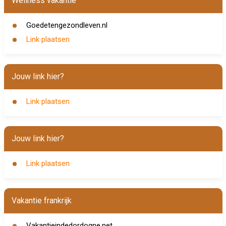
Wellness vakantie
Goedetengezondleven.nl
Link plaatsen
Jouw link hier?
Link plaatsen
Jouw link hier?
Link plaatsen
Vakantie frankrijk
Vakantieindedordogne.net