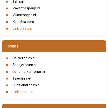
Taha.nl
Vakantiespanje.nl
Villasimagen.nl
Xenofilia.com
Link plaatsen
Forums
Belgieforum.nl
Spanjeforum.nl
Denemarkenforum.nl
Tsjechie.net
Duitslandforum.nl
Link plaatsen