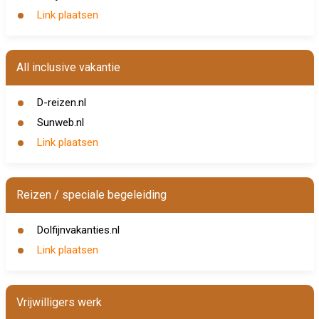
Link plaatsen
All inclusive vakantie
D-reizen.nl
Sunweb.nl
Link plaatsen
Reizen / speciale begeleiding
Dolfijnvakanties.nl
Link plaatsen
Vrijwilligers werk