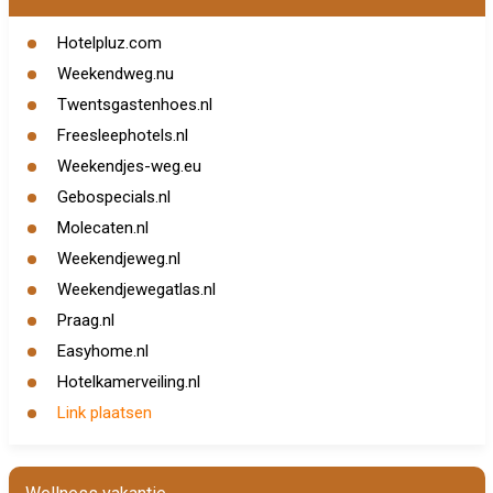
Hotelpluz.com
Weekendweg.nu
Twentsgastenhoes.nl
Freesleephotels.nl
Weekendjes-weg.eu
Gebospecials.nl
Molecaten.nl
Weekendjeweg.nl
Weekendjewegatlas.nl
Praag.nl
Easyhome.nl
Hotelkamerveiling.nl
Link plaatsen