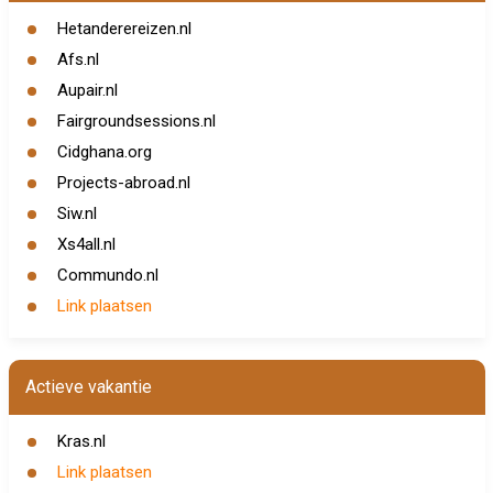
Hetanderereizen.nl
Afs.nl
Aupair.nl
Fairgroundsessions.nl
Cidghana.org
Projects-abroad.nl
Siw.nl
Xs4all.nl
Commundo.nl
Link plaatsen
Actieve vakantie
Kras.nl
Link plaatsen